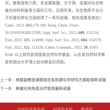
究，聚焦绿色介质、多金属氧簇、分子筛、金属间化合物
催化材料制备等方面的工作。近两年来，在生物质平台分
子的催化转化方面取得了一系列进展，相关成果发表在
J.
Catal.
, 2023,
425
,170-180;
Inorg. Chem. Front.
,
10.1039/D3QI01229H;
Appl. Surf. Sci.,
2023,
608
, 155154;
Fuel
, 2022,
325
, 124898;
Appl. Surf. Sci.
, 2022,
604
, 154579;
Fuel
, 2022,
315
, 123226;
Chem. Commun.
, 2022,
58
, 8105-
8108.
以上研究获得国家自然科学基金、山东省自然科学基
金和烟台大学博士启动基金的资助。
上一条：
杨斌副教授课题组在有机磷化学研究方面取得新进展
下一条：
肿瘤光热免疫治疗取得最新进展
自然科学基金委
科学技术部
教育部