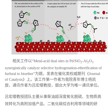
相关工作以“
Metal-acid dual sites in Pd/SiO
-Al
O
2
2
3
synergistically catalyze selective hydrogenation-etherification of
furfural to bioether
”为题，发表在催化类权威期刊《
Journal
of Catalysis
》上。该工作第一作者为我院青年博士杨凯
旋，通讯作者为吕宏缨教授，烟台大学为唯一通讯单位。
吕宏缨教授团队主要从事柴油超深度氧化脱硫、生物质高
效转化为高附加值产品、二氧化碳综合利用等领域的研