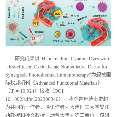
研究成果以“
Heptamethine Cyanine Dyes with
Ultra-efficient Excited-state Nonradiative Decay for
Synergistic Photothermal Immunotherapy
”为题被国
际权威期刊《
Advanced Functional Materials
》
（
IF = 19.924
）接收（
DOI:
10.1002/adfm.202300340
）。我院青年博士史超
为共同第一作者，通讯作者为大连理工大学樊江
莉教授和孙文教授，烟台大学为第二单位。该研