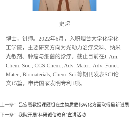
史超
博士，讲师。
2022
年
6
月，入职烟台大学化学化
工学院，主要研究方向为光动力治疗染料、纳米
光敏剂、肿瘤与细菌的诊疗。截止目前在
J. Am.
Chem. Soc.; CCS Chem.; Adv. Mater.; Adv. Funct.
Mater.; Biomaterials; Chem. Sci.
等期刊发表
SCI
论
文
15
篇，申请国家发明专利
1
项。
上一条：
吕宏缨教授课题组在生物质催化转化方面取得最新进展
下一条：
我院开展“科研诚信教育”宣讲活动