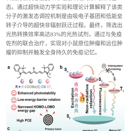
态。通过超快动力学实验和理论计算解释了该类
分子的激发态调控机制是由吸电子基团和低能垒
转子介导的超快非辐射跃迁过程。最终，筛选出
光热转换效率高达
83%
的光热试剂，通过与免疫
佐剂的联合治疗，实现对小鼠原位肿瘤和远位肿
瘤的抑制并触发全身持久的免疫记忆。