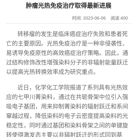
肿瘤光热免疫治疗取得最新进展
时间: 2023-06-06 阅读:
400
转移瘤的发生是临床癌症治疗失败和患者死
亡的主要原因。光热免疫治疗是一种非侵袭性、
易诱导免疫原性的高效癌症治疗策略。因此，通
过结构修饰改性增强染料分子的非辐射能量跃迁
以提高光热转换效率成为研究重点。
近日，化学化工学院报道了系列具有光热效
应的七甲川菁染料，通过在共轭骨架中位引入强
吸电子基团，用来抑制菁染料的辐射跃迁和系间
窜越过程，降低染料的电子云密度提高染料的光
稳定性，同时通过基团和染料骨架之间的单键旋
转使得激发态主要以非辐射跃迁的形式回到基