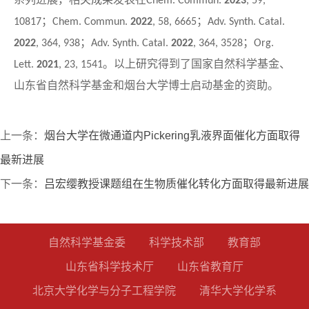
Chem. Commun.
2023
,
59
,
；
；
10817
Chem. Commun.
2022
,
58
, 6665
Adv. Synth. Catal.
；
；
2022
,
364
, 938
Adv. Synth. Catal.
2022
,
364
, 3528
Org.
。以上研究得到了国家自然科学基金、
Lett.
2021
,
23
, 1541
山东省自然科学基金和烟台大学博士启动基金的资助。
上一条：
烟台大学在微通道内Pickering乳液界面催化方面取得
最新进展
下一条：
吕宏缨教授课题组在生物质催化转化方面取得最新进展
自然科学基金委
科学技术部
教育部
山东省科学技术厅
山东省教育厅
北京大学化学与分子工程学院
清华大学化学系