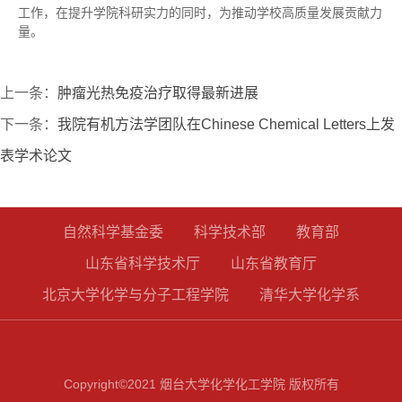
工作，在提升学院科研实力的同时，为推动学校高质量发展贡献力
量。
上一条：
肿瘤光热免疫治疗取得最新进展
下一条：
我院有机方法学团队在Chinese Chemical Letters上发
表学术论文
自然科学基金委
科学技术部
教育部
山东省科学技术厅
山东省教育厅
北京大学化学与分子工程学院
清华大学化学系
Copyright©2021 烟台大学化学化工学院 版权所有