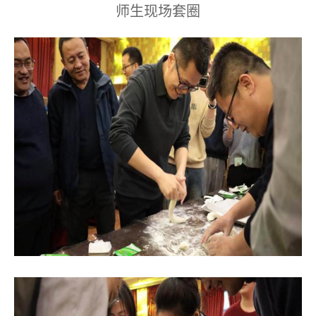
师生现场套圈