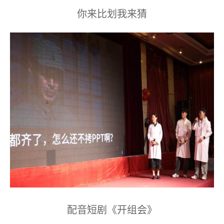
你来比划我来猜
配音短剧《开组会》