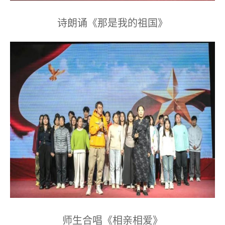
诗朗诵《那是我的祖国》
师生合唱《相亲相爱》