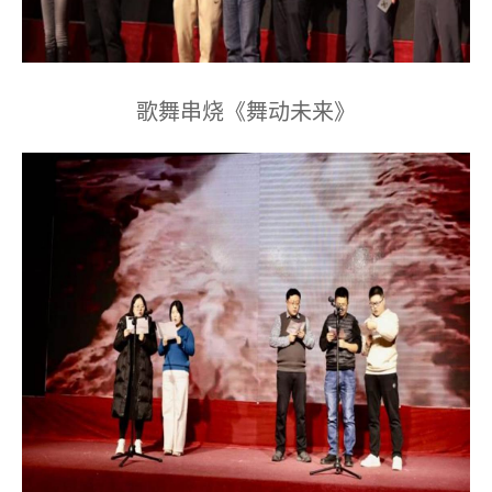
歌舞串烧《舞动未来》