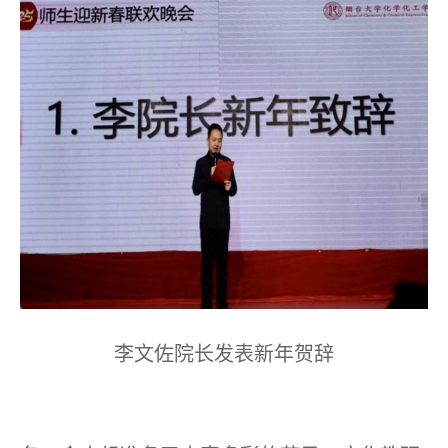
李文佐院长发表新年贺辞