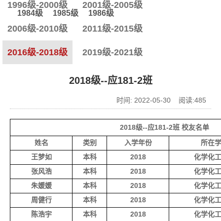
1996级-2000级
2001级-2005级
1984级
1985级
1986级
2006级-2010级
2011级-2015级
2016级-2018级
2019级-2021级
2018级--应181-2班
时间: 2022-05-30 阅读:
485
2018级--应181-2班 校友名单
姓名
类别
入学年份
所在
王梦如
本科
2018
化学化
张风浩
本科
2018
化学化
朱媛媛
本科
2018
化学化
周健行
本科
2018
化学化
陈浩宇
本科
2018
化学化