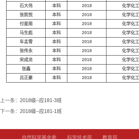
石大伟
本科
2018
化学化
张凯悦
本科
2018
化学化
付星雨
本科
2018
化学化
马生彪
本科
2018
化学化
车孟雪
本科
2018
化学化
张传永
本科
2018
化学化
宋成龙
本科
2018
化学化
张鑫
本科
2018
化学化
吕正豪
本科
2018
化学化
上一条：
2018级--应181-3班
下一条：
2018级--应181-1班
自然科学基金委
科学技术部
教育部