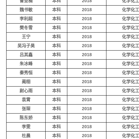
曹亚楠
本科
2018
化学化
魏书敏
本科
2018
化学化
李利超
本科
2018
化学化
樊冬雪
本科
2018
化学化
王宁
本科
2018
化学化
吴冯子昊
本科
2018
化学化
吕其鑫
本科
2018
化学化
朱冰峰
本科
2018
化学化
秦秀恒
本科
2018
化学化
蔺栩
本科
2018
化学化
尉心雨
本科
2018
化学化
袁霄
本科
2018
化学化
张琛
本科
2018
化学化
陈东娇
本科
2018
化学化
李雯
本科
2018
化学化
杜晨
本科
2018
化学化