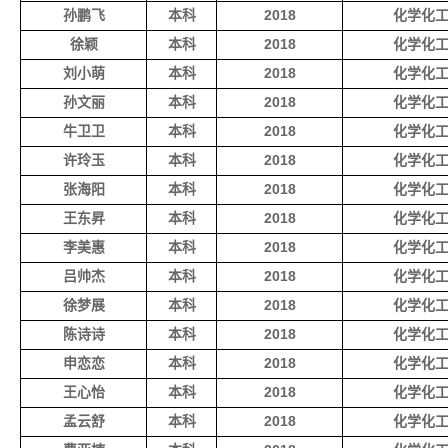
孙鹏飞
本科
2018
化学化
徐颖
本科
2018
化学化
刘小萌
本科
2018
化学化
孙文丽
本科
2018
化学化
牛卫卫
本科
2018
化学化
许玲玉
本科
2018
化学化
张海阳
本科
2018
化学化
王东昇
本科
2018
化学化
李美惠
本科
2018
化学化
吕帅杰
本科
2018
化学化
徐梦展
本科
2018
化学化
陈诗诗
本科
2018
化学化
申恋恋
本科
2018
化学化
王心怡
本科
2018
化学化
孟云舒
本科
2018
化学化