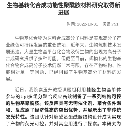
生物基转化合成功能性聚酰胺材料研究取得新
进展
时间: 2022-10-31 阅读:
751
生物基化合物为原料合成高分子材料是实现高分子产
业绿色可持续发展的重要选项，近年来，生物炼制技术发
展迅速，大量生物基平台化合物及衍生物的出现为高分子
合成研究提供了多种可能。但截至目前，规模化的生物基
化合物合成高分子技术仍然非常有限，存在产物结构、性
能相对单一等问题，已经阻碍了生物基高分子材料的发
展。
近日，我院秦玉升教授课题组
利用糠醛生物基单体
参与的
Ugi
多组分聚合反应高效
制备了一系列结构可控
的生物基聚酰胺。该反应具有无需催化剂、聚合条件温
和、反应原子经济性高的突出优势，并展示出了非传统
发光特性。
该团队针对糠醛基聚酰胺结构设计成功实现
了产物的荧光可控，并对其应用进行了探索。本研究为