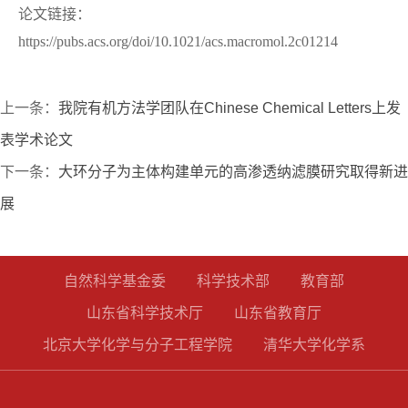
论文链接：
https://pubs.acs.org/doi/10.1021/acs.macromol.2c01214
上一条：
我院有机方法学团队在Chinese Chemical Letters上发
表学术论文
下一条：
大环分子为主体构建单元的高渗透纳滤膜研究取得新进
展
自然科学基金委
科学技术部
教育部
山东省科学技术厅
山东省教育厅
北京大学化学与分子工程学院
清华大学化学系