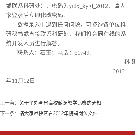
或联系科研处），密码为
ytdx_kygl_2012
，请大
家登录后立即修改密码。
数据录入中遇到任何问题，可咨询各单位科
研秘书或直接联系科研处，我们将会同在线的系
统开发人员进行解答。
联系人：石玉；电话：61749.
科 
2012
年11月12日
上一条：
关于举办全省高校微课教学比赛的通知
下一条：
请大家尽快查看2012年院聘岗位文件