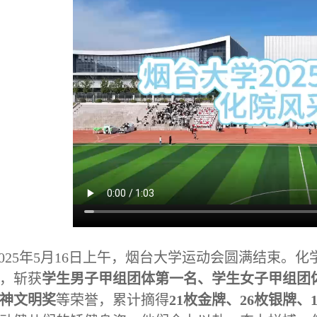
2025年5月16日上午，烟台大学运动会圆满结束。
，斩获
学生男子甲组团体第一名、学生女子甲组团
神文明奖
等荣誉，累计摘得
21枚金牌、26枚银牌、