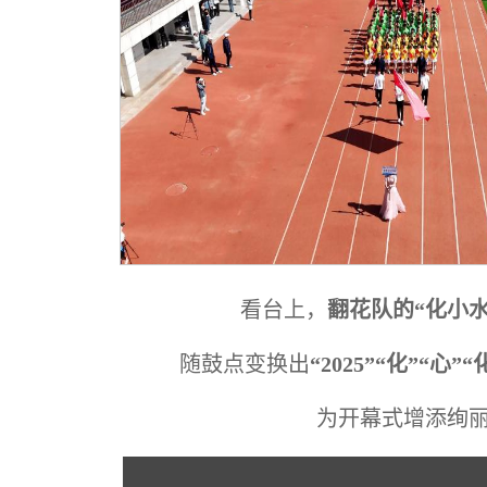
看台上，
翻花队的“化小水
随鼓点变换出
“2025”“化”“心”
为开幕式增添绚