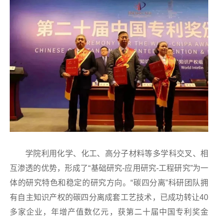
学院利用化学、化工、高分子材料等多学科交叉、相
互渗透的优势，形成了“基础研究-应用研究-工程研究”为一
体的研究特色和稳定的研究方向。“碳四分离”科研团队拥
有自主知识产权的碳四分离成套工艺技术，已成功转让40
多家企业，年增产值数亿元，获第二十届中国专利奖金