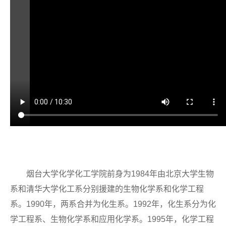
烟台大学化学化工学院前身为1984年由北京大学生物
系和清华大学化工系分别援建的生物化学系和化学工程
系。1990年，两系合并为化生系。1992年，化生系分为化
学工程系、生物化学系和应用化学系。1995年，化学工程