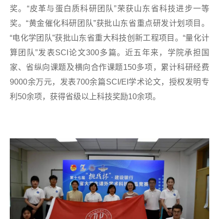
奖。“皮革与蛋白质科研团队”荣获山东省科技进步一等
奖。“黄金催化科研团队”获批山东省重点研发计划项目。
“电化学团队”获批山东省重大科技创新工程项目。“量化计
算团队”发表SCI论文300多篇。近五年来，学院承担国
家、省纵向课题及横向合作课题150多项，累计科研经费
9000余万元，发表700余篇SCI/EI学术论文，授权发明专
利50余项，获得省级以上科技奖励10余项。