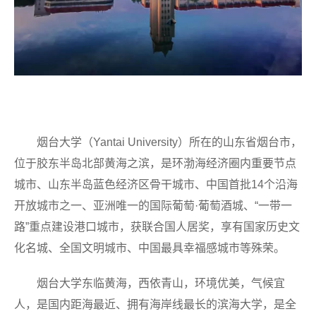
烟台大学（Yantai University）所在的山东省烟台市，
位于胶东半岛北部黄海之滨，是环渤海经济圈内重要节点
城市、山东半岛蓝色经济区骨干城市、中国首批14个沿海
开放城市之一、亚洲唯一的国际葡萄·葡萄酒城、“一带一
路”重点建设港口城市，获联合国人居奖，享有国家历史文
化名城、全国文明城市、中国最具幸福感城市等殊荣。
烟台大学东临黄海，西依青山，环境优美，气候宜
人，是国内距海最近、拥有海岸线最长的滨海大学，是全