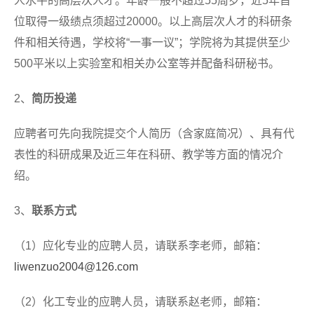
人水平的高层次人才。年龄一般不超过55周岁，近5年首
位取得一级绩点须超过20000。以上高层次人才的科研条
件和相关待遇，学校将“一事一议”；学院将为其提供至少
500平米以上实验室和相关办公室等并配备科研秘书。
2、
简历投递
应聘者可先向我院提交个人简历（含家庭简况）、具有代
表性的科研成果及近三年在科研、教学等方面的情况介
绍。
3、
联系方式
（1）应化专业的应聘人员，请联系李老师，邮箱：
liwenzuo2004@126.com
（2）化工专业的应聘人员，请联系赵老师，邮箱：