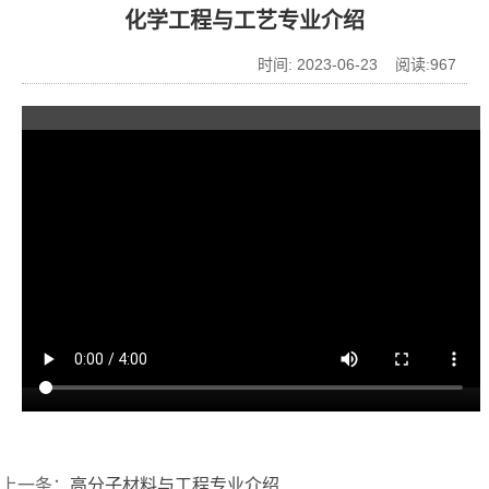
化学工程与工艺专业介绍
时间: 2023-06-23 阅读:
967
上一条：
高分子材料与工程专业介绍