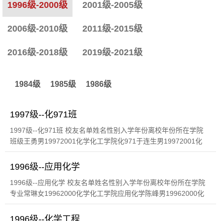
1996级-2000级
2001级-2005级
2006级-2010级
2011级-2015级
2016级-2018级
2019级-2021级
1984级
1985级
1986级
1997级--化971班
1997级--化971班 校友名单姓名性别入学年份离校年份所在学院
班级王勇男19972001化学化工学院化971于连生男19972001化
学化工学院化971曹启程男19972001化学化工学院化971刘涛男
19972001化学化...
1996级--应用化学
1996级--应用化学 校友名单姓名性别入学年份离校年份所在学院
专业常琳女19962000化学化工学院应用化学陈峰男19962000化
学化工学院应用化学陈积阳男19962000化学化工学院应用化学陈
晓莉女1996...
1996级--化学工程