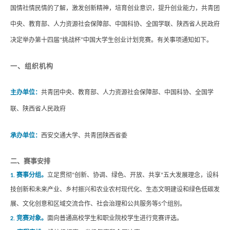
国情社情民情的了解，激发创新精神，培育创业意识，提升创业能力，共青团
中央、教育部、人力资源社会保障部、中国科协、全国学联、陕西省人民政府
决定举办第十四届
“挑战杯”中国大学生创业计划竞赛。有关事项通知如下。
一、组织机构
主办单位：
共青团中央、教育部、人力资源社会保障部、中国科协、全国学
联、陕西省人民政府
承办单位：
西安交通大学、共青团陕西省委
二、赛事安排
赛事分组。
立足贯彻
创新、协调、绿色、开放、共享
五大发展理念，设科
1.
“
”
技创新和未来产业、乡村振兴和农业农村现代化、生态文明建设和绿色低碳发
展、文化创意和区域交流合作、社会治理和公共服务等
个组别。
5
竞
赛对象
。
面向普通高校学生和职业院校学生进行竞赛评选。
2.