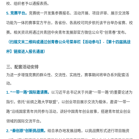
校、组织者予以通报表扬。
5. 竞赛平台。
竞赛统一开发集参赛报名、活动开展、项目评审、展示交流等
功能为一体的赛事官方平台，各省份、各高校可同步依托该平台举办省赛、校
赛。相关资讯将通过共青团中央青年发展部官方微信公众号
“创青春”发布。
（扫描文末二维码
或通过创青春公众号菜单栏【活动参与】
-【第十四届挑战
杯】链接进入报名通道
）
三、配套活动安排
为进一步增强竞赛的群众性、交流性、实践性，赛事期间将举办系列配套活
动。
1. “一带一路”国际邀请赛。
以习近平总书记关于共建
“一带一路”的重要论述为
指引，依托“丝绸之路大学联盟”，以创业项目展示交流为载体，邀请“一带一
路”沿线国家青年共同参与活动，讲好中国青年创业故事，搭建青年就业创业
领域的国际交流平台。
2. “秦创原”创新挑战赛。
结合承办地发展战略，以挑战赛形式进行项目融资