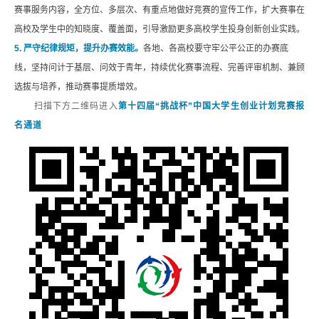
赛事服务内容，全方位、多层次、有重点地做好竞赛的宣传工作，扩大赛事在
高校及学生中的知晓度、覆盖面，引导激励更多高校学生投身创新创业实践。
5. 严守纪律规矩，提升办赛效能。
各地、各高校要守牢公平公正的办赛底
线，坚持问计于基层、问效于青年，持续优化赛事流程、完善评审机制、兼顾
选拔与培养，推动赛事提质增效。
扫描下方二维码进入
第十四届
“挑战杯”中国大学生创业计划竞赛报
名通道