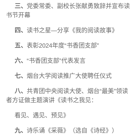
三
、
党委常委、副校长张献勇致辞并宣布读
书节开幕
四、
读书之星—分享《我的阅读故事》
五、
表彰2024年度“书香团支部”
六、
“书香团支部”代表发言
七、
烟台大学阅读推广大使聘任仪式
八、
共青团中央阅读大使、烟台“最美”领读
者方证做主题演讲《读书之我见：
看见、遇见、预见》
九、
诗乐诵《采薇》（选自《诗经》）