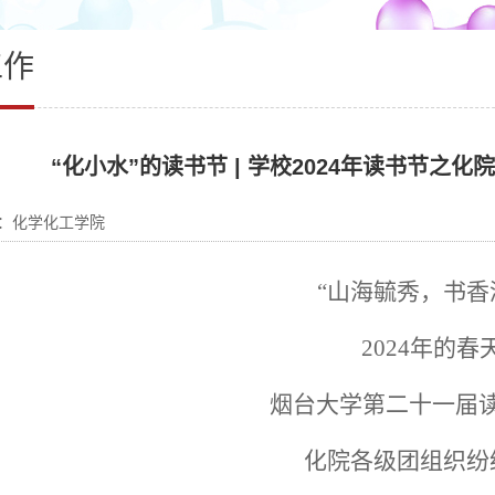
工作
“化小水”的读书节 | 学校2024年读书节之
：化学化工学院
“山海毓秀，书香
2024年的春
烟台大学第二十一届
化院各级团组织纷