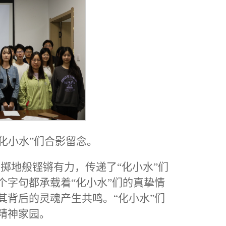
化小水”们合影留念。
掷地般铿锵有力，传递了“化小水”们
个字句都承载着“化小水”们的真挚情
其背后的灵魂产生共鸣。“化小水”们
精神家园。