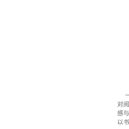
对阅
感与
以