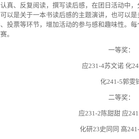
，认真、反复阅读，撰写读后感，在团日活动中，
，可以是关于一本书读后感的主题演讲，也可以是
论、投票等环节，增加活动的参与感和趣味性。每
决赛。
一等奖：
应231-4苏文诺 化24
化241-5郭雯
二等奖：
应231-2陈甜甜 应24
化研23史同同 高241