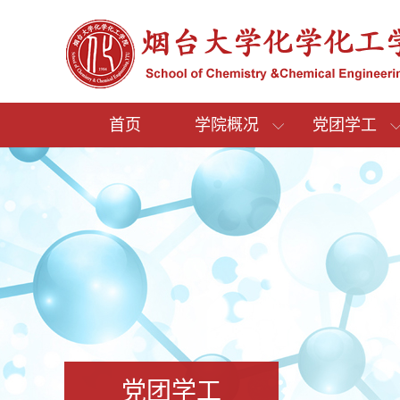
首页
学院概况
党团学工
党团学工