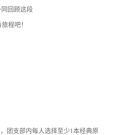
一同回顾这段
香旅程吧！
，团支部内每人选择至少1本经典原