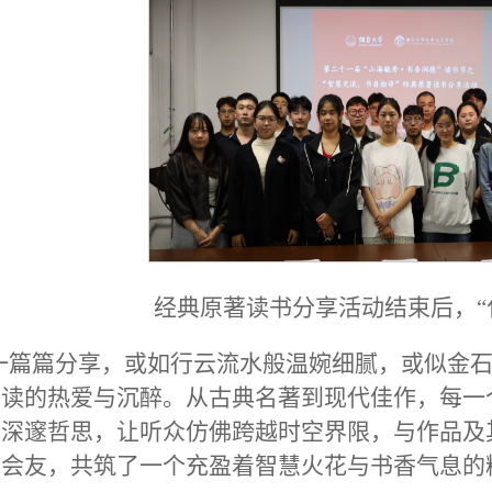
经典原著读书分享活动结束后，“
一篇篇分享，或如行云流水般温婉细腻，或似金石
读的热爱与沉醉。从古典名著到现代佳作，每一
深邃哲思，让听众仿佛跨越时空界限，与作品及
书会友，共筑了一个充盈着智慧火花与书香气息的