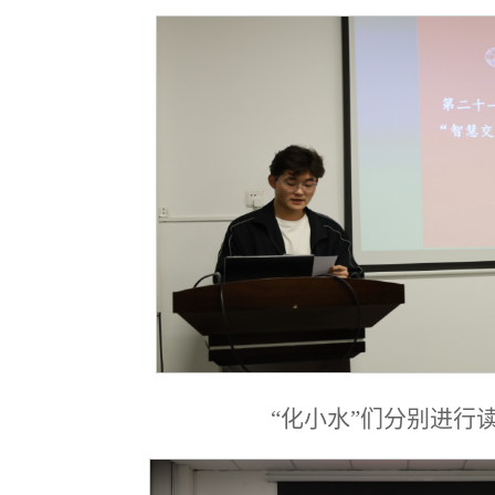
“化小水”们分别进行