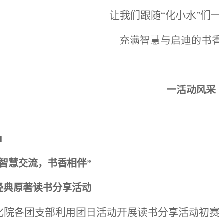
让我们跟随“化小水”们
充满智慧与启迪的书
一活动风采
1
“智慧交流，书香相伴”
经典原著读书分享活动
化院各团支部利用团日活动开展读书分享活动初赛