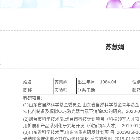
苏慧娟
：
姓名
苏慧娟
出生年月
1984.04
性
职称
实验师
联系电话
邮
科研项目：
(1)山东省自然科学基金委员会,山东省自然科学基金青年基金, Z
催化剂制备及模拟CO
激光器气氛下消除CO的研究，2023-01至
2
(2)烟台市科学技术局,烟台市科技计划项目（科技领军人才项目）,
用扩展和产品系列化研究与开发（科技领军人才）, 2019-01至20
(3)山东省科学技术厅,山东省重点研发计划项 目, 2019GSF1
米结构金催化剂及其在丙烯环氧化 反应的应用, 2019-01至2021