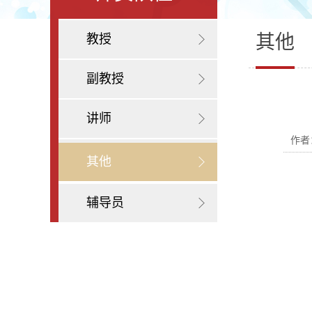
其他
教授
副教授
讲师
作者
其他
辅导员