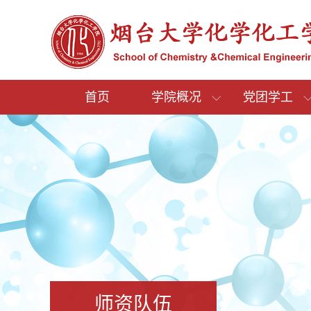
首页
学院概况
党团学工
师资队伍