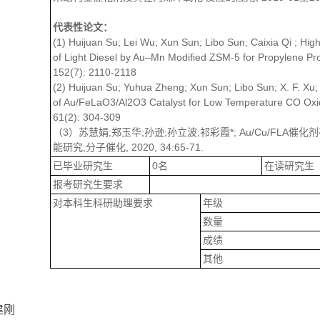
代表性论文：
(1) Huijuan Su; Lei Wu; Xun Sun; Libo Sun; Caixia Qi ; Hig
of Light Diesel by Au–Mn Modified ZSM-5 for Propylene Prod
152(7): 2110-2118
(2) Huijuan Su; Yuhua Zheng; Xun Sun; Libo Sun; X. F. Xu; Ca
of Au/FeLaO3/Al2O3 Catalyst for Low Temperature CO Oxida
61(2): 304-309
（3）苏慧娟;郑玉华;孙逊;孙立波;祁彩霞*; Au/Cu/FLA
能研究,分子催化, 2020, 34:65-71.
已毕业研究生
0名
在读研究生
报考研究生要求
对本科生科研助理要求
年级
数量
成绩
其他
建刚