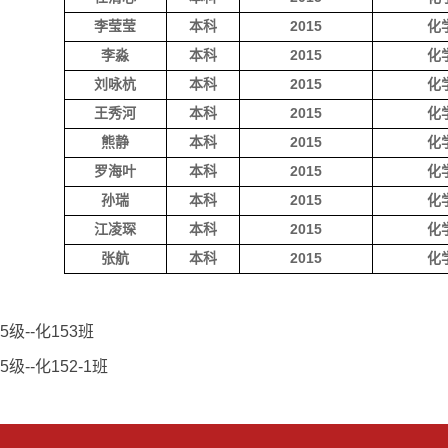
李莹莹
本科
2015
化
李淼
本科
2015
化
刘咏杭
本科
2015
化
王秀河
本科
2015
化
熊静
本科
2015
化
罗海叶
本科
2015
化
孙瑞
本科
2015
化
江凌琛
本科
2015
化
张航
本科
2015
化
15级--化153班
15级--化152-1班