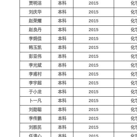
贾明洁
本科
2015
化
刘庆华
本科
2015
化
赵荣耀
本科
2015
化
赵良丹
本科
2015
化
李炳佳
本科
2015
化
韩玉凯
本科
2015
化
彭亚伟
本科
2015
化
李光斌
本科
2015
化
李甫村
本科
2015
化
李宇超
本科
2015
化
于小龙
本科
2015
化
卜一凡
本科
2015
化
刘勋聪
本科
2015
化
李传鹏
本科
2015
化
刘胜民
本科
2015
化
任清心
本科
2015
化