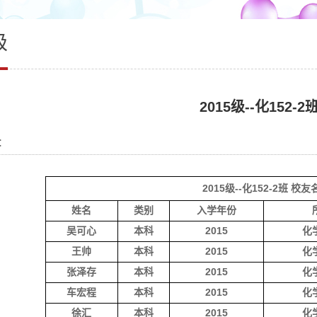
级
2015级--化152-2
：
2015级--化152-2班 校友
姓名
类别
入学年份
吴可心
本科
2015
化
王帅
本科
2015
化
张泽存
本科
2015
化
车宏程
本科
2015
化
徐汇
本科
2015
化