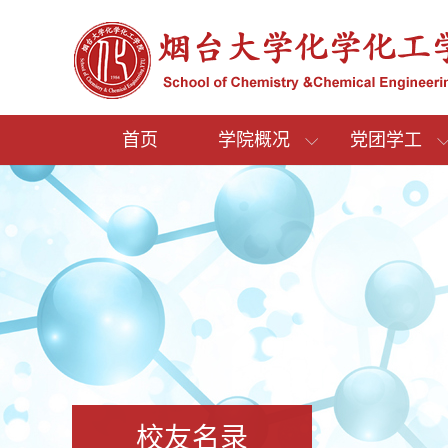
首页
学院概况
党团学工
校友名录