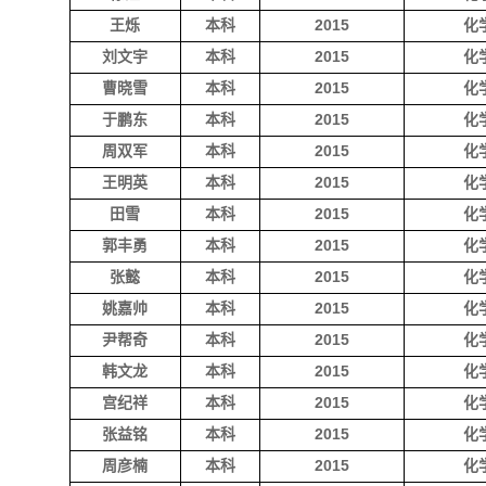
王烁
本科
2015
化
刘文宇
本科
2015
化
曹晓雪
本科
2015
化
于鹏东
本科
2015
化
周双军
本科
2015
化
王明英
本科
2015
化
田雪
本科
2015
化
郭丰勇
本科
2015
化
张懿
本科
2015
化
姚嘉帅
本科
2015
化
尹帮奇
本科
2015
化
韩文龙
本科
2015
化
宫纪祥
本科
2015
化
张益铭
本科
2015
化
周彦楠
本科
2015
化