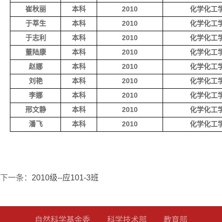
崔秋丽
本科
2010
化学化工
于莘生
本科
2010
化学化工
于志利
本科
2010
化学化工
董陆康
本科
2010
化学化工
赵娜
本科
2010
化学化工
刘艳
本科
2010
化学化工
李娜
本科
2010
化学化工
邢文静
本科
2010
化学化工
潘飞
本科
2010
化学化工
下一条：
2010级--应101-3班
自然科学基金委
科学技术部
教育部