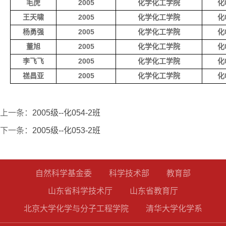
毛虎
2005
化学化工学院
化0
王天啸
2005
化学化工学院
化0
杨勇强
2005
化学化工学院
化0
董旭
2005
化学化工学院
化0
李飞飞
2005
化学化工学院
化0
禚昌亚
2005
化学化工学院
化0
上一条：
2005级--化054-2班
下一条：
2005级--化053-2班
自然科学基金委
科学技术部
教育部
山东省科学技术厅
山东省教育厅
北京大学化学与分子工程学院
清华大学化学系