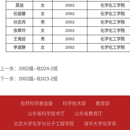
莫迪
女
2002
化学化工学院
任丽娜
女
2002
化学化工学院
孙志伟
男
2002
化学化工学院
张翠玲
女
2002
化学化工学院
王海迎
男
2002
化学化工学院
李淑静
女
2002
化学化工学院
上一条：
2002级--化024-2班
下一条：
2002级--化023-2班
自然科学基金委
科学技术部
教育部
山东省科学技术厅
山东省教育厅
北京大学化学与分子工程学院
清华大学化学系