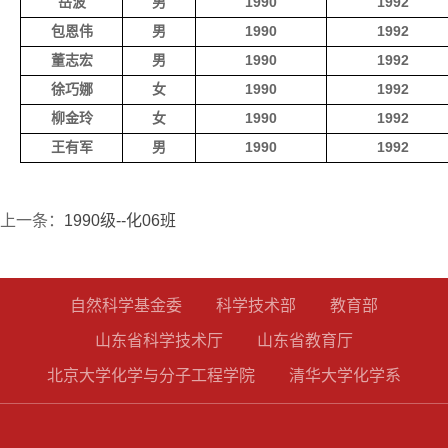
岳波
男
1990
1992
包恩伟
男
1990
1992
董志宏
男
1990
1992
徐巧娜
女
1990
1992
柳金玲
女
1990
1992
王有军
男
1990
1992
上一条：
1990级--化06班
自然科学基金委
科学技术部
教育部
山东省科学技术厅
山东省教育厅
北京大学化学与分子工程学院
清华大学化学系