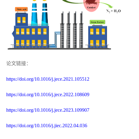
论文链接：
https://doi.org/10.1016/j.jece.2021.105512
https://doi.org/10.1016/j.jece.2022.108609
https://doi.org/10.1016/j.jece.2023.109907
https://doi.org/10.1016/j.jiec.2022.04.036