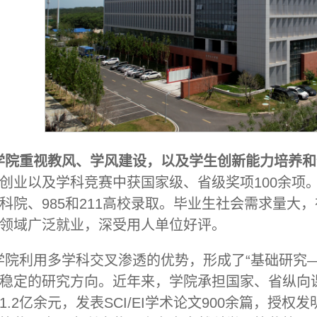
学院重视教风、学风建设，以及学生创新能力培养和
创业以及学科竞赛中获国家级、省级奖项100余项。
科院、985和211高校录取。毕业生社会需求量大
领域广泛就业，深受用人单位好评。
学院利用多学科交叉渗透的优势，形成了“基础研究
稳定的研究方向。近年来，学院承担国家、省纵向课
1.2亿余元，发表SCI/EI学术论文900余篇，授