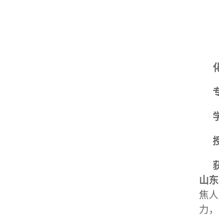
山东
焦人
力，