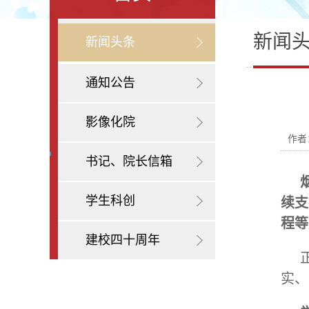
新闻
新闻头条
通知公告
影像化院
作者
书记、院长信箱
学生科创
续支
程等
建校四十周年
实、