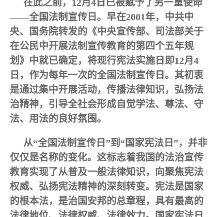
在此之前，12月4日已被赋予了另一重使命
——全国法制宣传日。早在2001年，中共中
央、国务院转发的《中央宣传部、司法部关于
在公民中开展法制宣传教育的第四个五年规
划》中就已确定，将现行宪法实施日即12月4
日，作为每年一次的全国法制宣传日。其初衷
是通过集中开展活动，传播法律知识，弘扬法
治精神，引导全社会形成自觉学法、尊法、守
法、用法的良好氛围。
从“全国法制宣传日”到“国家宪法日”，并非
仅仅是名称的变化。这标志着我国的法治宣传
教育实现了从普及一般法律知识，向聚焦宪法
权威、弘扬宪法精神的深刻转变。宪法是国家
的根本法，是治国安邦的总章程，具有最高的
法律地位、法律权威、法律效力。国家宪法日