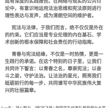
成有深度的实践报告。在网络与现实的公共讨
论中，有意识地运用法治思维和宪法原则进行
理性表达与发声，成为清朗空间的维护者。
宪法与法律，于我们而言，绝不仅仅是外在
的约束。它们应当是专业伦理的内在基石、学
术创新的根本保障和社会责任的行动指南。
青春与宪法结缘，不仅是一时热情，更是一
生践行的承诺。在这个特别的日子里，让我们
共同许下誓言：以青春之名，尊崇宪法；以奋
斗之姿，守护法治。让法治的星光，照亮我们
砥砺前行的每一步，共同谱写中华民族伟大复
兴的壮丽篇章。
上一条：
凝心聚力，“绳”采飞扬 | 我院学生代表队荣获烟台大学