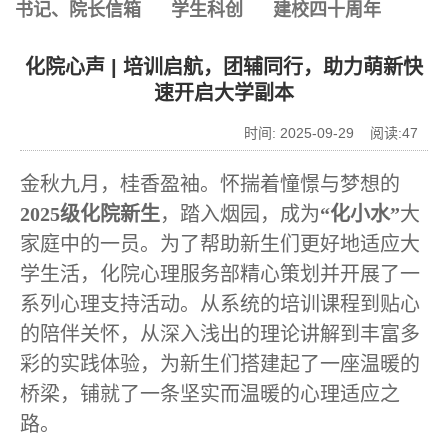
书记、院长信箱
学生科创
建校四十周年
化院心声 | 培训启航，团辅同行，助力萌新快
速开启大学副本
时间: 2025-09-29 阅读:
47
金秋九月，桂香盈袖。怀揣着憧憬与梦想的
2025
级化院新生
，踏入烟园，成为
“化小水”
大
家庭中的一员。为了帮助新生们更好地适应大
学生活，化院心理服务部精心策划并开展了一
系列心理支持活动。从系统的培训课程到贴心
的陪伴关怀，从深入浅出的理论讲解到丰富多
彩的实践体验，为新生们搭建起了一座温暖的
桥梁，铺就了一条坚实而温暖的心理适应之
路。