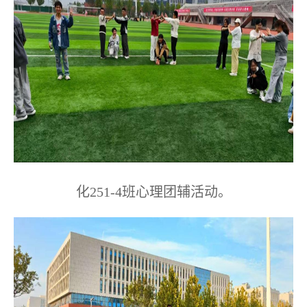
化
251-4
班心理团辅活动。