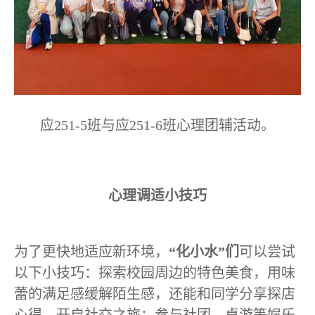
应
251-5
班与应
251-6
班心理团辅活动。
心理调适小技巧
为了更快地适应新环境，
“化小水”们
可以尝试
以下小技巧：探索校园周边的特色美食，用味
蕾的满足感缓解陌生感，还能和同学分享探店