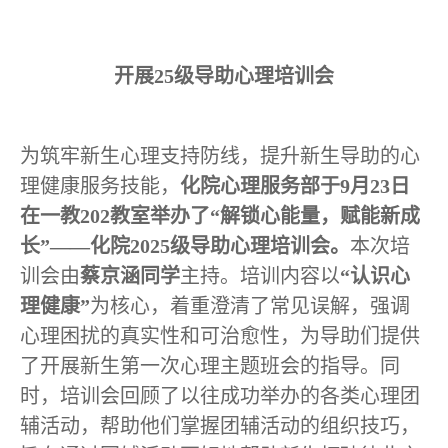
开展
25
级导助心理培训会
为筑牢新生心理支持防线，提升新生导助的心
理健康服务技能，
化院心理服务部于
9
月
23
日
在一教
202
教室举办了“解锁心能量，赋能新成
长”——化院
2025
级导助心理培训会。
本次培
训会由
蔡京涵同学
主持。培训内容以
“认识心
理健康”
为核心，着重澄清了常见误解，强调
心理困扰的真实性和可治愈性，为导助们提供
了开展新生第一次心理主题班会的指导。同
时，培训会回顾了以往成功举办的各类心理团
辅活动，帮助他们掌握团辅活动的组织技巧，