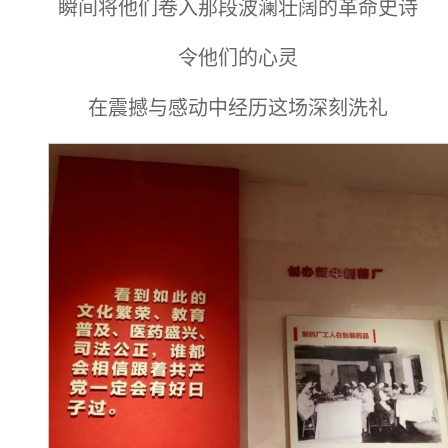
瞬间将他们卷入那段波澜壮阔的革命史诗
令他们的心灵
在震撼与感动中经历这场深刻洗礼