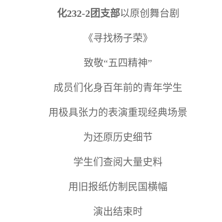
化232-2团支部
以原创舞台剧
《寻找杨子荣》
致敬“五四精神”
成员们化身百年前的青年学生
用极具张力的表演重现经典场景
为还原历史细节
学生们查阅大量史料
用旧报纸仿制民国横幅
演出结束时