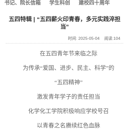
书记、院长信箱
学生科创
建校四十周年
五四特辑 | “五四薪火印青春，多元实践淬担
当”
时间: 2025-05-04 阅读:
104
在五四青年节来临之际
为传承“爱国、进步、民主、科学”的
“五四精神”
激发青年学子的责任担当
化学化工学院积极响应学校号召
以青春之名赓续红色血脉