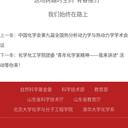
这场跨越时空的“青春接力”
我们始终在路上
上一条：
中国化学会第九届全国热分析动力学与热动力学学术会
议
下一条：
化学化工学院团委 “青年化学家精神——我来讲述” 活
动等你来！
自然科学基金委
科学技术部
教育部
山东省科学技术厅
山东省教育厅
北京大学化学与分子工程学院
清华大学化学系