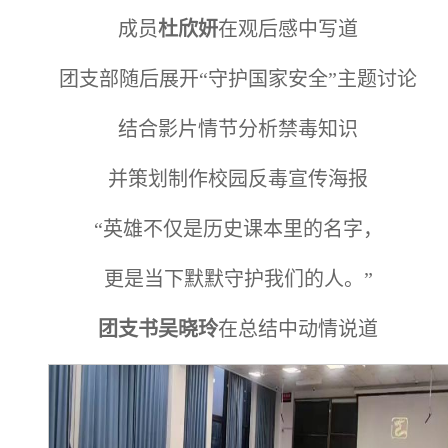
成员
杜欣妍
在观后感中写道
团支部随后展开“守护国家安全”主题讨论
结合影片情节分析禁毒知识
并策划制作校园反毒宣传海报
“英雄不仅是历史课本里的名字，
更是当下默默守护我们的人。”
团支书吴晓玲
在总结中动情说道