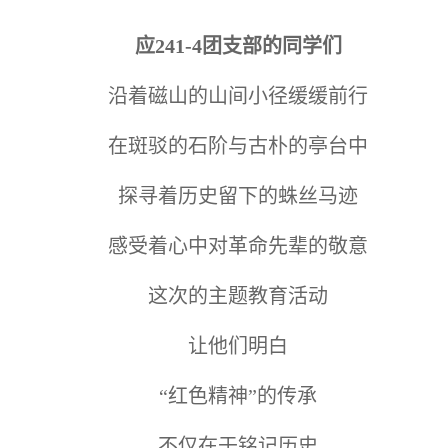
应241-4团支部的同学们
沿着磁山的山间小径缓缓前行
在斑驳的石阶与古朴的亭台中
探寻着历史留下的蛛丝马迹
感受着心中对革命先辈的敬意
这次的主题教育活动
让他们明白
“红色精神”的传承
不仅在于铭记历史