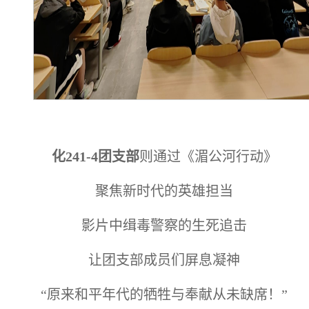
化241-4团支部
则通过《湄公河行动》
聚焦新时代的英雄担当
影片中缉毒警察的生死追击
让团支部成员们屏息凝神
“原来和平年代的牺牲与奉献从未缺席！”