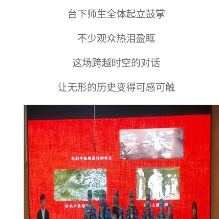
台下师生全体起立鼓掌
不少观众热泪盈眶
这场跨越时空的对话
让无形的历史变得可感可触