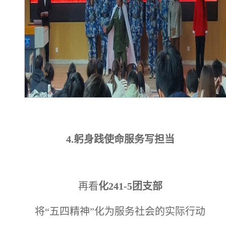
4.
躬身践使命服务写担当
再看
化241-5团支部
将“五四精神”化为服务社会的实际行动