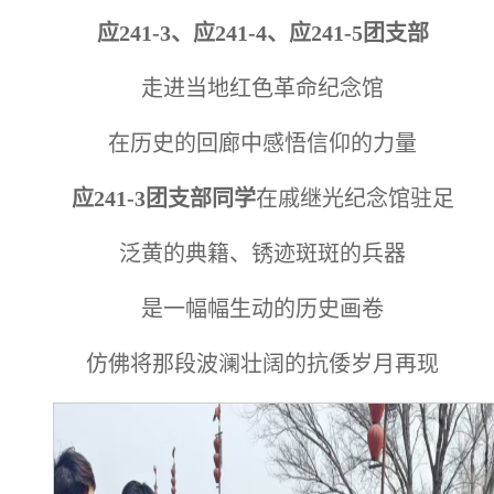
应241-3、应241-4、应241-5团支部
走进当地红色革命纪念馆
在历史的回廊中感悟信仰的力量
应241-3团支部同学
在戚继光纪念馆驻足
泛黄的典籍、锈迹斑斑的兵器
是一幅幅生动的历史画卷
仿佛将那段波澜壮阔的抗倭岁月再现