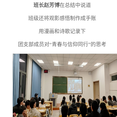
班长赵芳博
在总结中说道
班级还将观影感悟制作成手账
用漫画和诗歌记录下
团支部成员对“青春与信仰同行”的思考