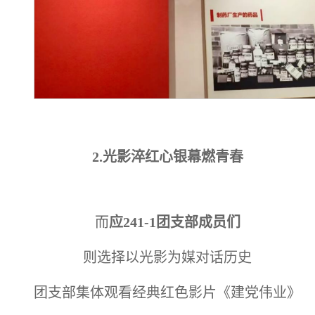
2.
光影淬红心银幕燃青春
而
应241-1团支部成员们
则选择以光影为媒对话历史
团支部集体观看经典红色影片《建党伟业》