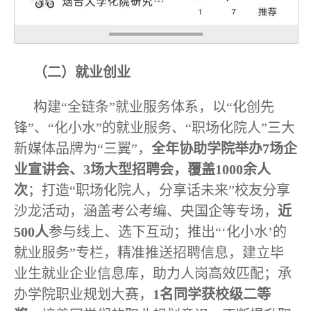
（二）就业创业
构建“全链条”就业服务体系，以“化创先
锋”、“化小水”的就业服务、“职场化院人”三大
新媒体品牌为“三翼”，
全年协助学院举办7场企
业宣讲会、3场大型招聘会，覆盖1000余人
次
；打造“职场化院人，分享话未来”校友分享
沙龙活动，涵盖考公考编、央国企等专场，
近
500人
参与线上、选下互动；推出“‘化小水’的
就业服务”专栏，精准推送招聘信息，建立毕
业生就业企业信息库，助力人岗高效匹配；承
办学院职业规划大赛，
1名同学获校级二等