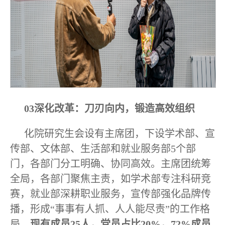
03深化改革：刀刃向内，锻造高效组织
化院研究生会设有主席团，下设学术部、宣
传部、文体部、生活部和就业服务部5个部
门，各部门分工明确、协同高效。主席团统筹
全局，各部门聚焦主责，如学术部专注科研竞
赛，就业部深耕职业服务，宣传部强化品牌传
播，形成“事事有人抓、人人能尽责”的工作格
局。
现有成员25人，党员占比20%，72%成员