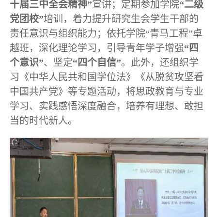
十届三中全会精神”
宣讲；定期参加学院
“二级
党团校”
培训，着力提升研究生会学生干部的
责任意识与组织能力；依托学院“青马工程”卓
越班，深化理论学习，引导青年学子增强
“四
个意识”
、坚定
“四个自信”
。此外，还组织学
习《中华人民共和国学位法》《从脱贫攻坚看
中国共产党》等专题活动，将思政教育与专业
学习、实践感悟深度融合，培养有理想、敢担
当的时代新人。