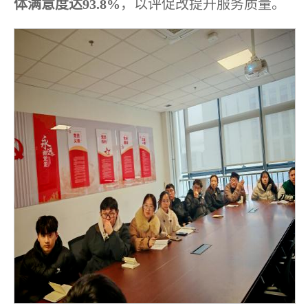
体满意度达93.8%
，以评促改提升服务质量。