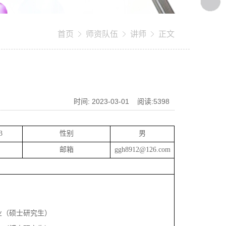
首页
师资队伍
讲师
正文
时间: 2023-03-01 阅读:
5398
3
性别
男
邮箱
ggh8912@126.com
业（硕士研究生）