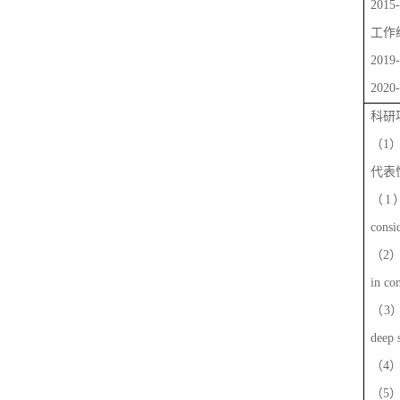
2015
工作
2019
2020
科研
（
1
代表
（
1
consi
（
2
in co
（
3
deep 
（
4
（
5