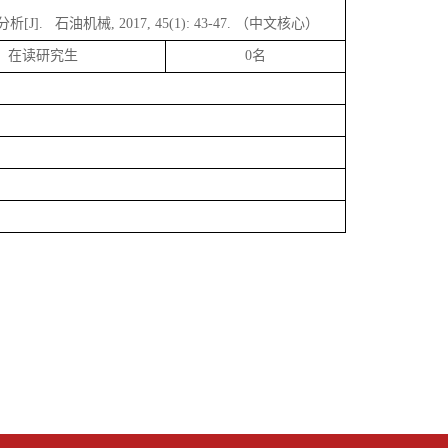
分析
[J].
石油机械
, 2017, 45(1): 43-47.
（中文核心）
在读研究生
0
名