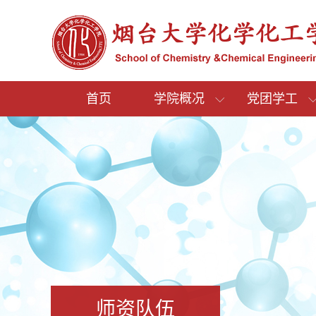
首页
学院概况
党团学工
师资队伍