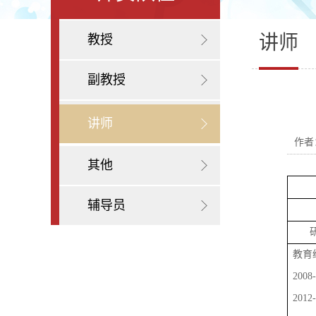
讲师
教授
副教授
讲师
作者
其他
辅导员
教育
2008
2012