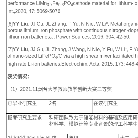
performance LiMn
Fe
PO
cathode material for lithium-io
0.7
0.3
4
Int.
,2020, 47: 5069-5076.
[6]
YY Liu
, JJ Gu, JL Zhang, F Yu, N Nie, W Li*, Metal organ
porous lithium iron phosphate with continuous nitrogen-dop
lithium ion batteries,
J. Power Sources
, 2016, 304: 42-50.
[7]
YY Liu
, JJ Gu, JL Zhang, J Wang, N Nie, Y Fu, W Li*, F Y
of nano-sized LiFePO
/C via a high shear mixer facilitated
4
high rate Li-ion batteries,
Electrochim. Acta
, 2015, 173: 448-
获奖情况
：
（1）2021.11烟台大学教师教学创新大赛三等奖
已毕业研究生
2名
在读研究生
报考研究生要求
科研团队致力于储能材料的基础及应用研
材料学、模拟计算专业背景的理工科学生