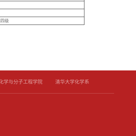
过四级
化学与分子工程学院
清华大学化学系