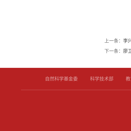
上一条：
李
下一条：
廖
自然科学基金委
科学技术部
教