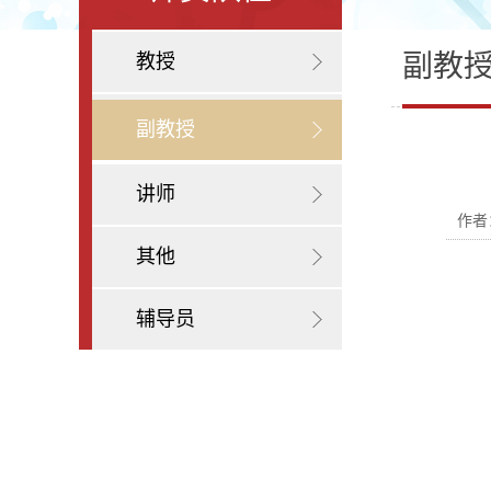
副教
教授
副教授
讲师
作者
其他
辅导员