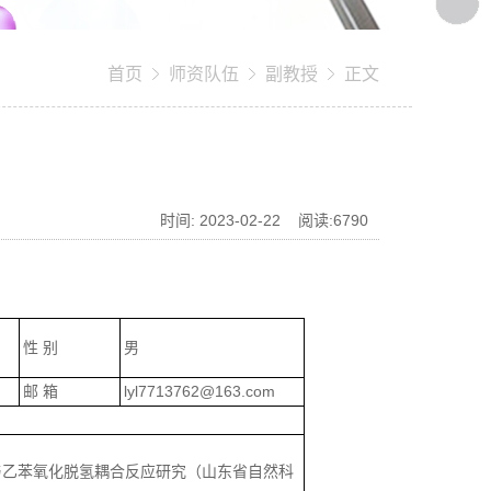
首页
师资队伍
副教授
正文
时间: 2023-02-22 阅读:
6790
性 别
男
邮 箱
lyl7713762@163.com
分解与乙苯氧化脱氢耦合反应研究（山东省自然科