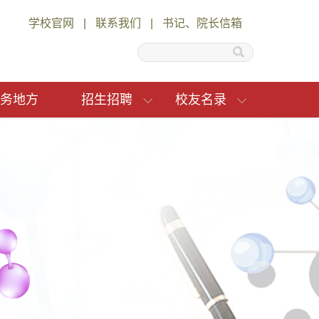
学校官网
|
联系我们
|
书记、院长信箱
务地方
招生招聘
校友名录